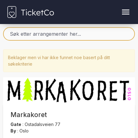
Beklager men vi har ikke funnet noe basert på ditt
søkekriterie
Markakoret
Gate
:
Ostadalsveien 77
By
:
Oslo