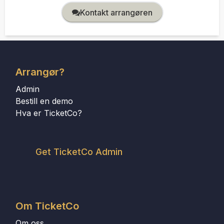
Kontakt arrangøren
Arrangør?
Admin
Bestill en demo
Hva er TicketCo?
Get TicketCo Admin
Om TicketCo
Om oss