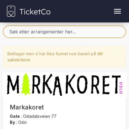
Beklager men vi har ikke funnet noe basert på ditt
søkekriterie
Markakoret
Gate
:
Ostadalsveien 77
By
:
Oslo